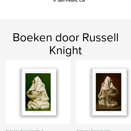
San Pedro, CA
Boeken door Russell
Knight