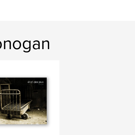
onogan