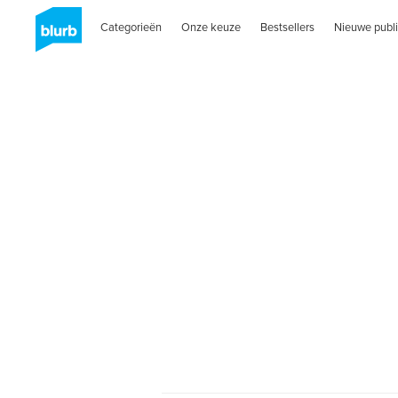
Categorieën
Onze keuze
Bestsellers
Nieuwe publi