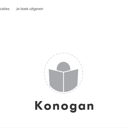
caties
Je boek uitgeven
Konogan