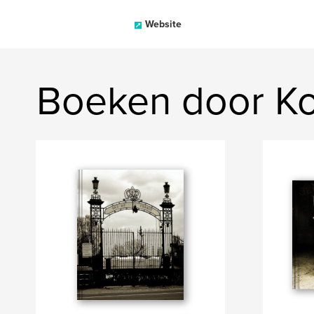
Website
Boeken door K