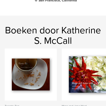
San Francisco, California
Boeken door Katherine
S. McCall