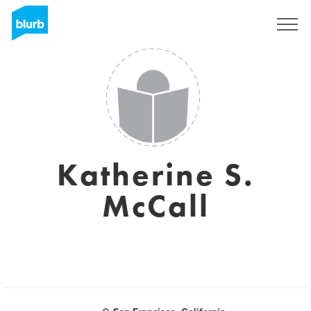
Registreren
Katherine S.
McCall