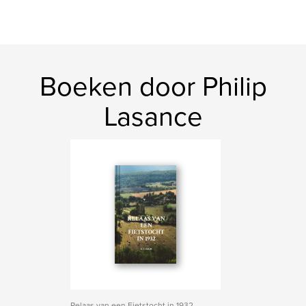
Boeken door Philip
Lasance
Relaas van een Fietstocht in 1932