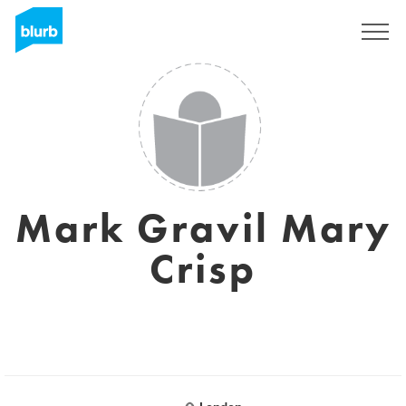
Registreren
Mark Gravil Mary
Crisp