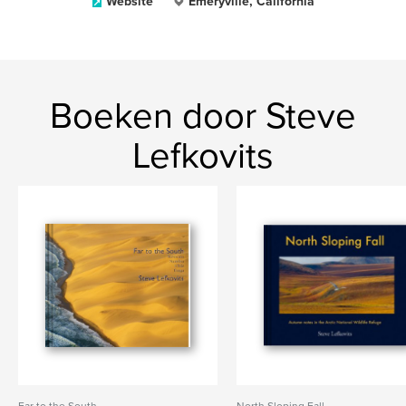
Website
Emeryville, California
Boeken door Steve
Lefkovits