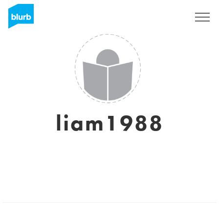
Registreren
liam1988