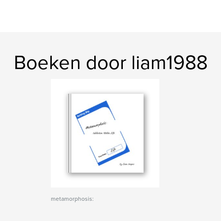
Boeken door liam1988
metamorphosis: