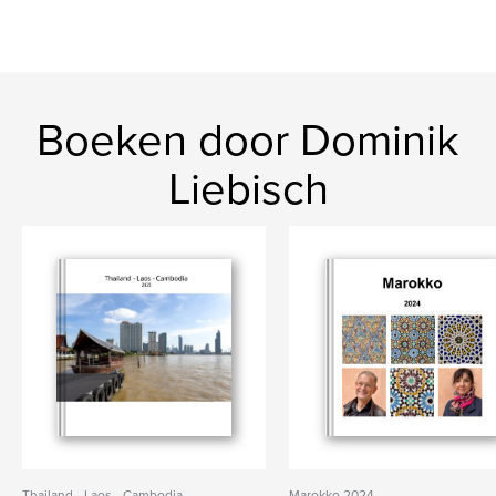
Boeken door Dominik
Liebisch
Thailand - Laos - Cambodia
Marokko 2024