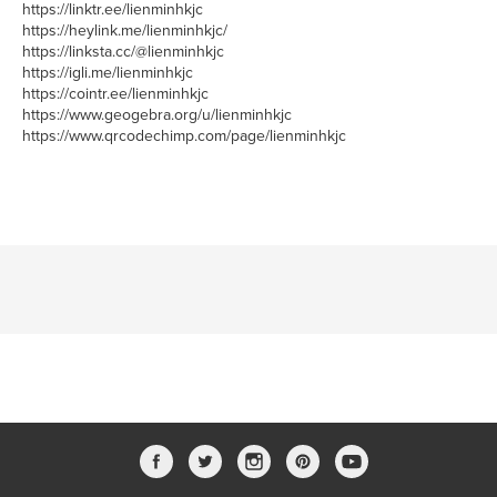
https://linktr.ee/lienminhkjc
https://heylink.me/lienminhkjc/
https://linksta.cc/@lienminhkjc
https://igli.me/lienminhkjc
https://cointr.ee/lienminhkjc
https://www.geogebra.org/u/lienminhkjc
https://www.qrcodechimp.com/page/lienminhkjc