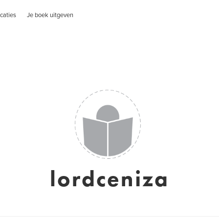
caties
Je boek uitgeven
lordceniza