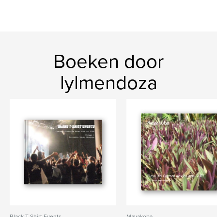
Boeken door
lylmendoza
Black T-Shirt Events
Mayakoba