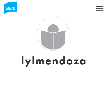
Registreren
lylmendoza