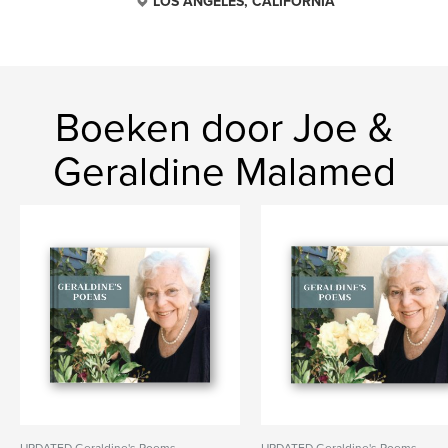
LOS ANGELES, CALIFORNIA
Boeken door Joe &
Geraldine Malamed