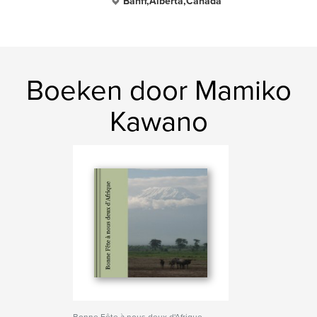
Banff,Alberta,Canada
Boeken door Mamiko
Kawano