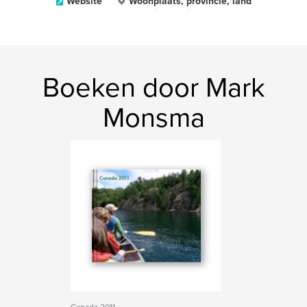
Website
Woonplaats, provincie, land
Boeken door Mark
Monsma