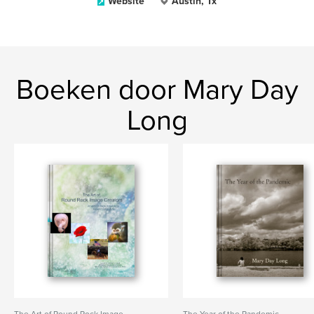
Website
Austin, Tx
Boeken door Mary Day
Long