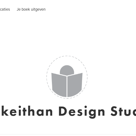
caties
Je boek uitgeven
keithan Design Stu