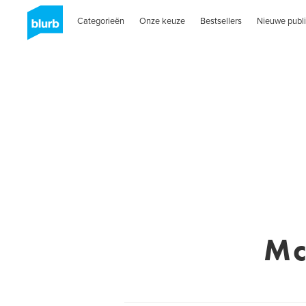
Categorieën
Onze keuze
Bestsellers
Nieuwe publi
Mc