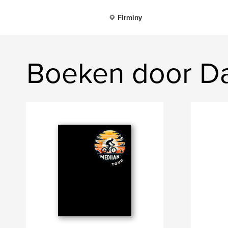
Firminy
Boeken door D