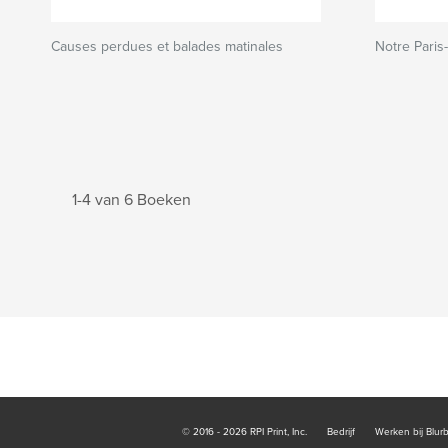
Causes perdues et balades matinales
Notre Paris
1-4 van 6 Boeken
© 2016 - 2026 RPI Print, Inc.
Bedrijf
Werken bij Blur