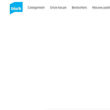
Categorieën
Onze keuze
Bestsellers
Nieuwe publi