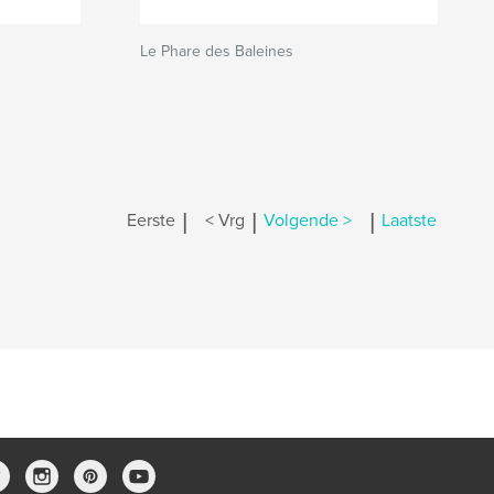
Le Phare des Baleines
|
|
|
Eerste
< Vrg
Volgende >
Laatste