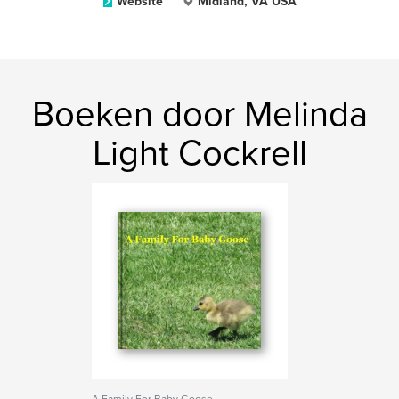
Website
Midland, VA USA
Boeken door Melinda
Light Cockrell