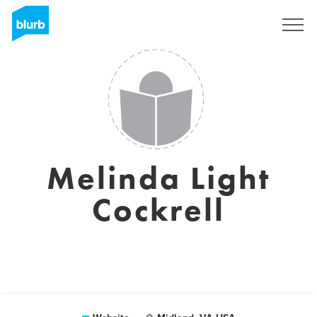
Registreren
Melinda Light
Cockrell