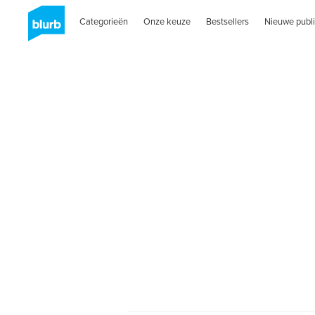
Categorieën
Onze keuze
Bestsellers
Nieuwe publi