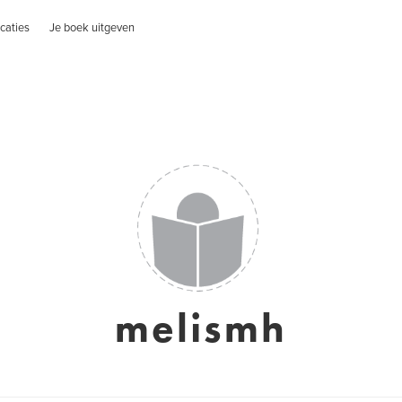
caties
Je boek uitgeven
melismh