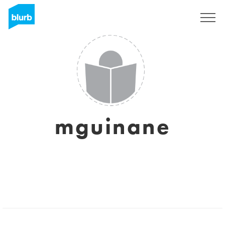
Registreren
mguinane