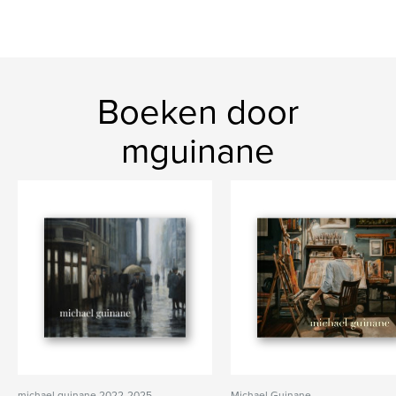
Boeken door
mguinane
michael guinane 2022-2025
Michael Guinane