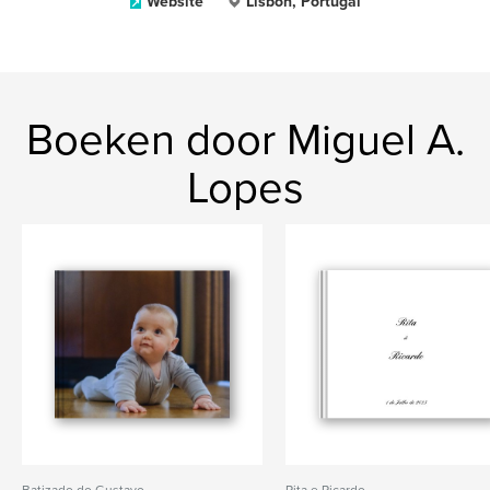
Website
Lisbon, Portugal
Boeken door Miguel A.
Lopes