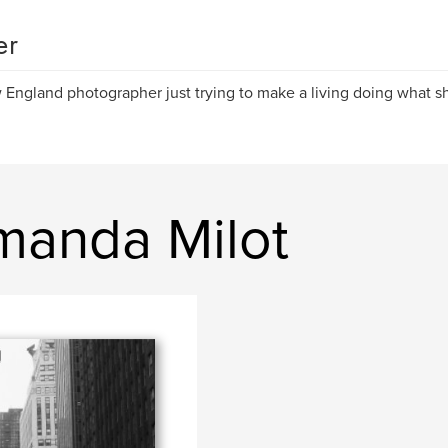
er
England photographer just trying to make a living doing what s
manda Milot