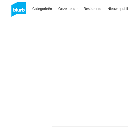
Categorieën
Onze keuze
Bestsellers
Nieuwe publi