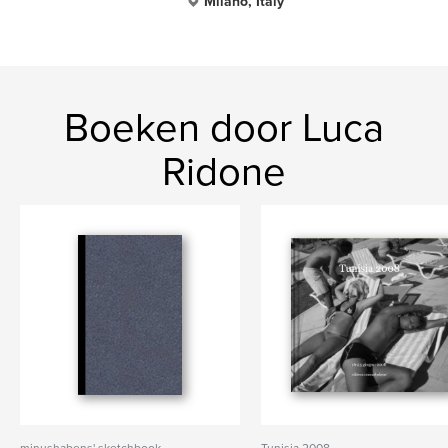
Milano, Italy
Boeken door Luca
Ridone