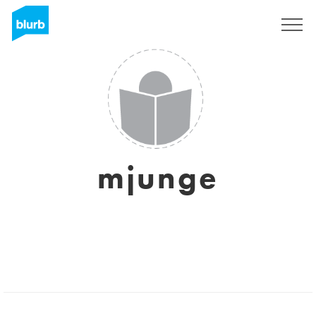
Registreren
mjunge