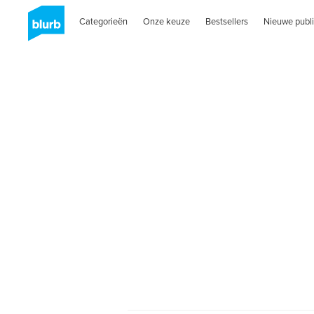
Categorieën
Onze keuze
Bestsellers
Nieuwe publi