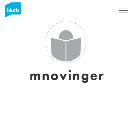
Registreren
mnovinger