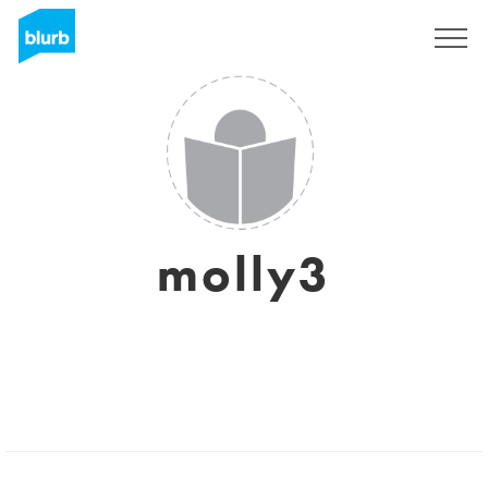
Registreren
molly3