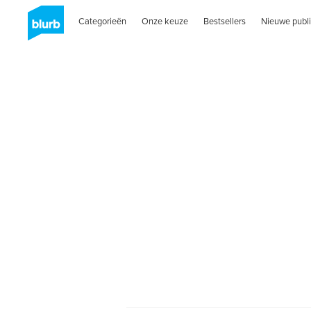
Categorieën
Onze keuze
Bestsellers
Nieuwe publi