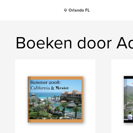
Orlando FL
Boeken door A