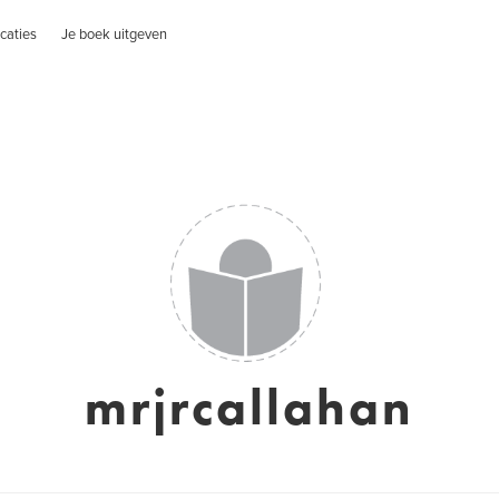
caties
Je boek uitgeven
mrjrcallahan