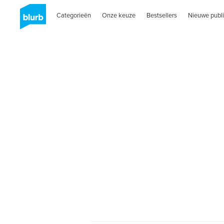
Categorieën
Onze keuze
Bestsellers
Nieuwe publi