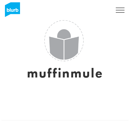
Registreren
muffinmule