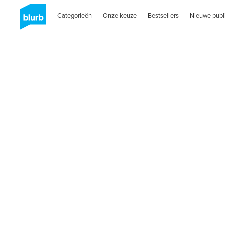
Categorieën
Onze keuze
Bestsellers
Nieuwe publi