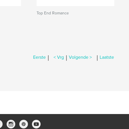
Top End Romance
|
|
|
Eerste
< Vrg
Volgende >
Laatste