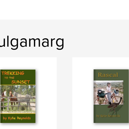
ulgamarg