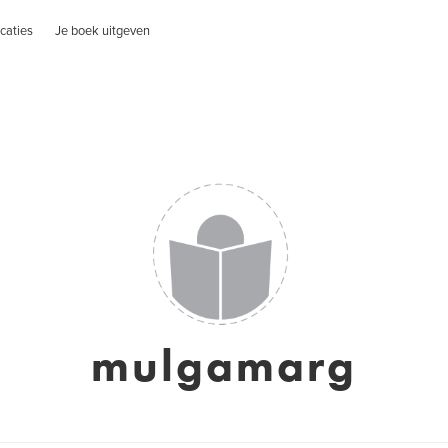
caties
Je boek uitgeven
mulgamarg