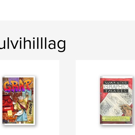
vihilllag