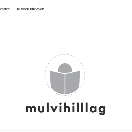
caties
Je boek uitgeven
mulvihilllag