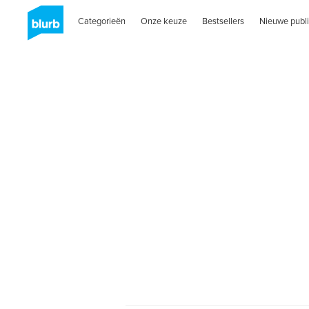
Categorieën
Onze keuze
Bestsellers
Nieuwe publi