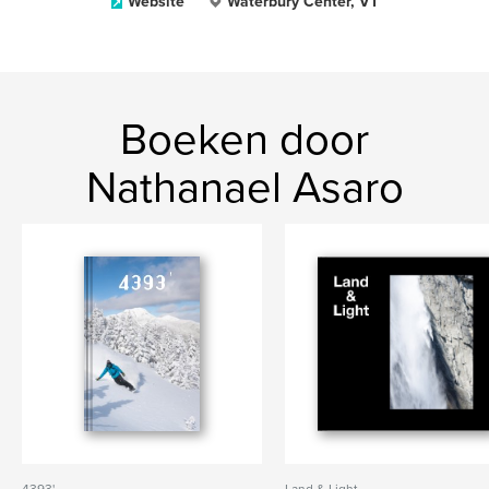
Website
Waterbury Center, VT
Boeken door
Nathanael Asaro