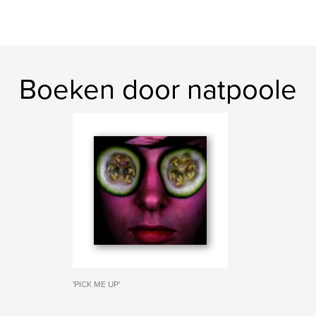
Boeken door natpoole
'PICK ME UP'