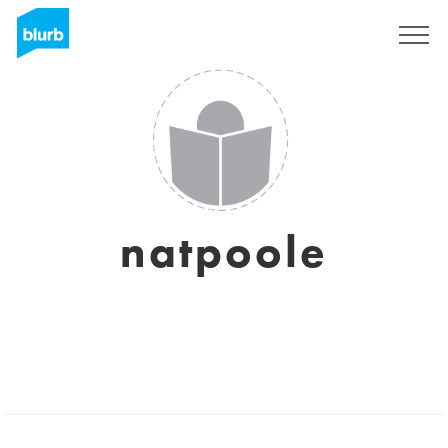
Registreren
natpoole