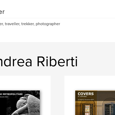
er
er, traveller, trekker, photographer
drea Riberti