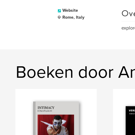
Ov
Website
Rome, Italy
explor
Boeken door An