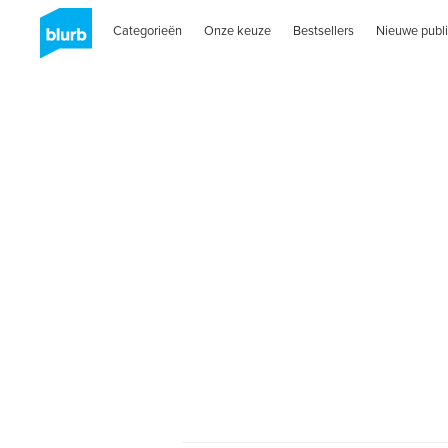
Categorieën
Onze keuze
Bestsellers
Nieuwe publi