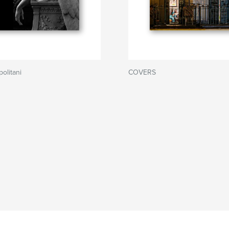
olitani
COVERS