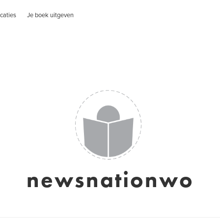
caties
Je boek uitgeven
newsnationwo