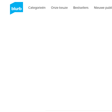
Categorieën
Onze keuze
Bestsellers
Nieuwe publi