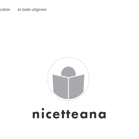
caties
Je boek uitgeven
nicetteana