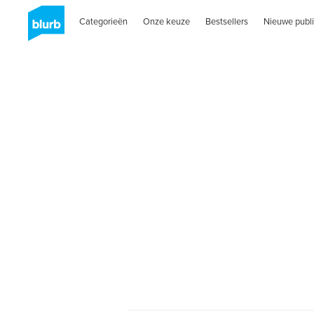
Categorieën
Onze keuze
Bestsellers
Nieuwe publi