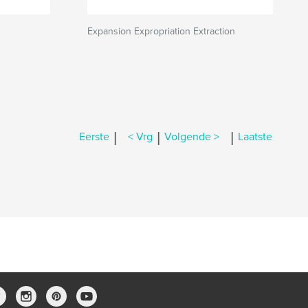
Expansion Expropriation Extraction
|
|
|
Eerste
< Vrg
Volgende >
Laatste