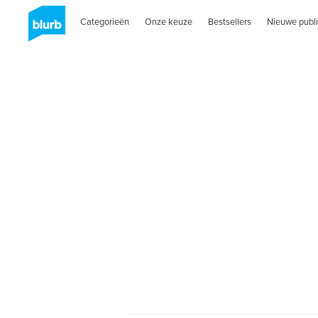
Categorieën
Onze keuze
Bestsellers
Nieuwe publi