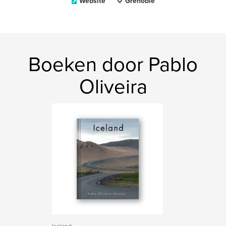
Website
Grenoble
Boeken door Pablo
Oliveira