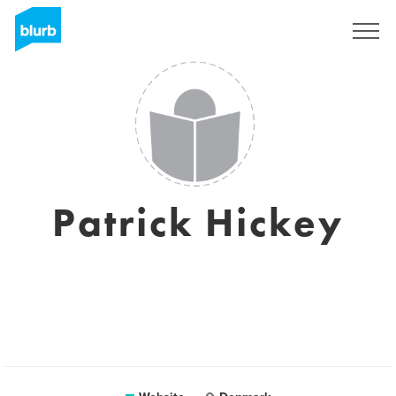
Registreren
Patrick Hickey