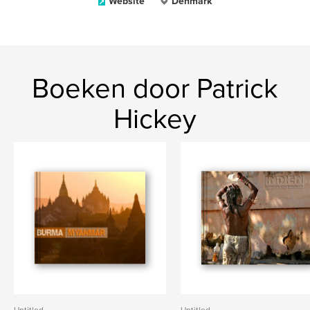
Website
Denmark
Boeken door Patrick
Hickey