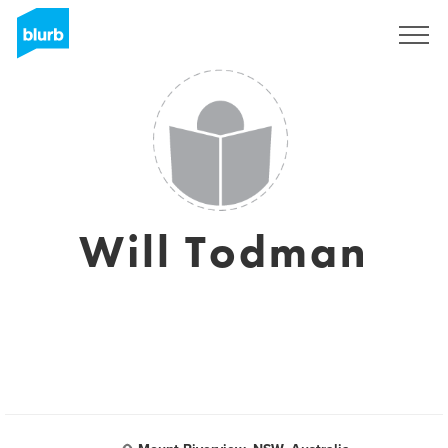
Registreren
Will Todman