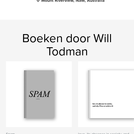
Mount Riverview, NSW, Australia
Boeken door Will
Todman