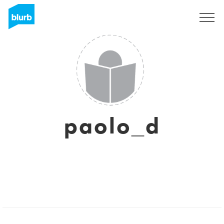
Registreren
paolo_d