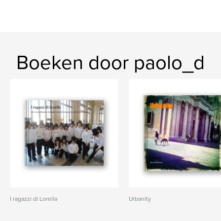
Boeken door paolo_d
I ragazzi di Lorella
Urbanity