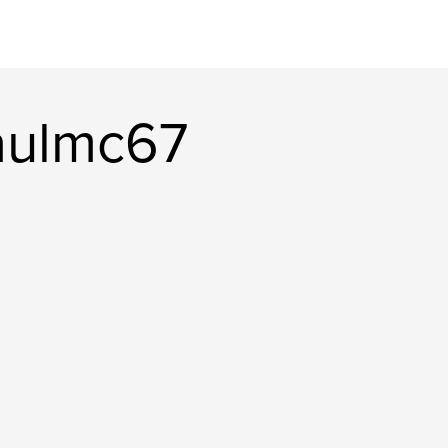
aulmc67