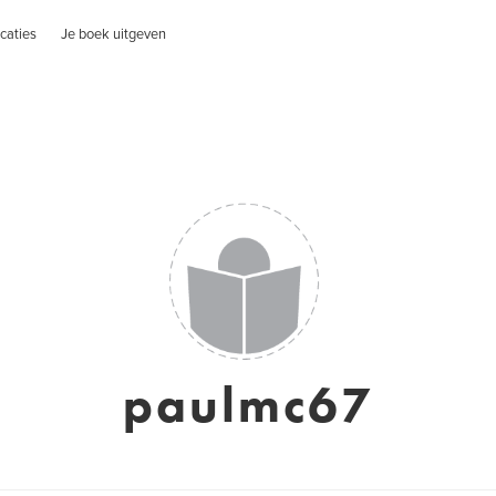
caties
Je boek uitgeven
paulmc67