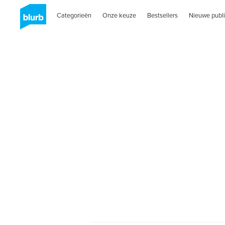
Categorieën
Onze keuze
Bestsellers
Nieuwe publi