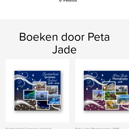
Penrith
Boeken door Peta
Jade