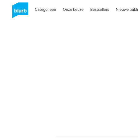
Categorieën
Onze keuze
Bestsellers
Nieuwe publi