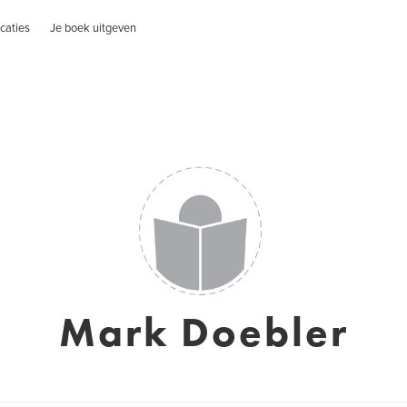
caties
Je boek uitgeven
Mark Doebler