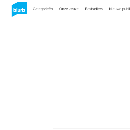
Categorieën
Onze keuze
Bestsellers
Nieuwe publi