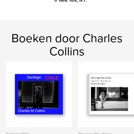
New York, N.Y.
Boeken door Charles
Collins