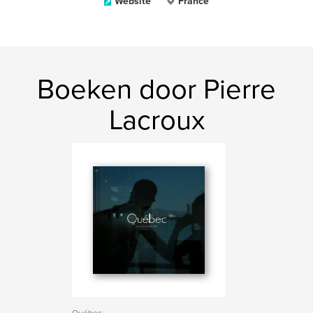
Website
France
Boeken door Pierre
Lacroux