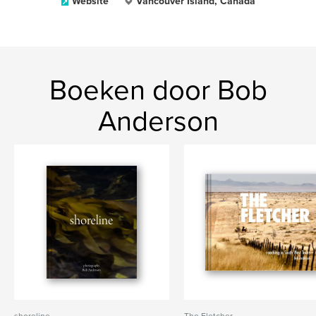
Website
Vancouver Island, Canada
Boeken door Bob
Anderson