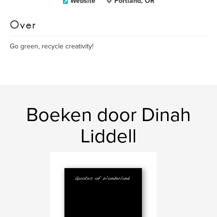
Website
Portland, OR
Over
Go green, recycle creativity!
Boeken door Dinah
Liddell